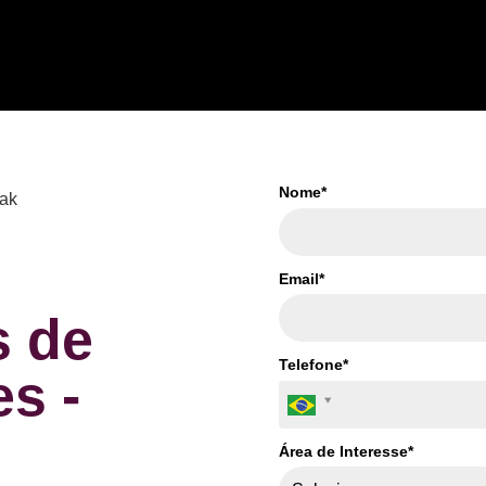
Nome*
Email*
s de
Telefone*
s -
Área de Interesse*