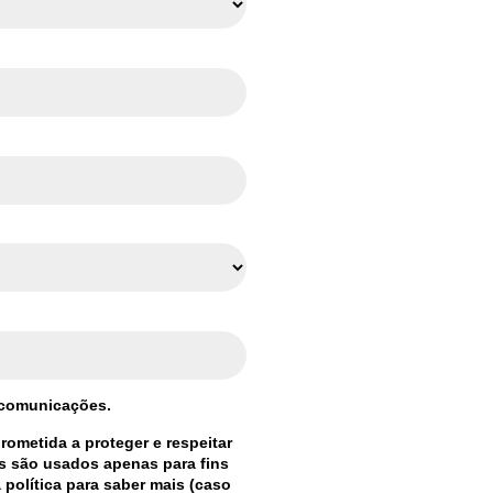
 comunicações.
ometida a proteger e respeitar
s são usados apenas para fins
política para saber mais (caso