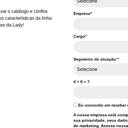
xar o catálogo e confira
Empresa*
is características da linha
es da Lady!
Cargo*
Segmento de atuação:*
4 + 9 = ?
Eu concordo em receber
A nossa empresa está compr
sua privacidade, seus dado
de marketing. Acesse nossa 