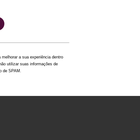
 melhorar a sua experiência dentro
ão utilizar suas informações de
ipo de SPAM.