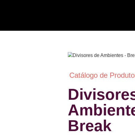
Catálogo de Produto
Divisore
Ambiente
Break