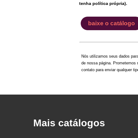
tenha política própria).
baixe o catálogo
Nós utilizamos seus dados para
de nossa página. Prometemos n
contato para enviar qualquer t
Mais catálogos